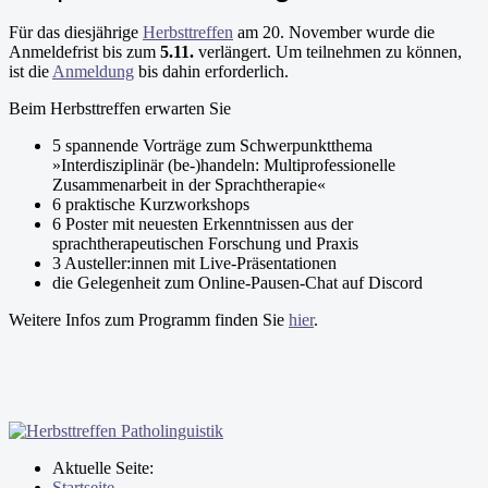
Für das diesjährige
Herbsttreffen
am 20. November wurde die
Anmeldefrist bis zum
5.11.
verlängert. Um teilnehmen zu können,
ist die
Anmeldung
bis dahin erforderlich.
Beim Herbsttreffen erwarten Sie
5 spannende Vorträge zum Schwerpunktthema
»Interdisziplinär (be-)handeln: Multiprofessionelle
Zusammenarbeit in der Sprachtherapie«
6 praktische Kurzworkshops
6 Poster mit neuesten Erkenntnissen aus der
sprachtherapeutischen Forschung und Praxis
3 Austeller:innen mit Live-Präsentationen
die Gelegenheit zum Online-Pausen-Chat auf Discord
Weitere Infos zum Programm finden Sie
hier
.
Aktuelle Seite:
Startseite