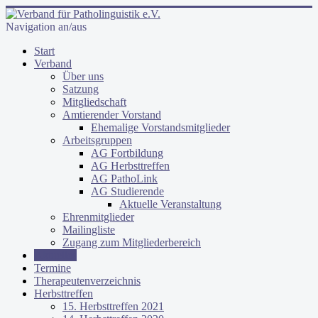
Navigation an/aus
Start
Verband
Über uns
Satzung
Mitgliedschaft
Amtierender Vorstand
Ehemalige Vorstandsmitglieder
Arbeitsgruppen
AG Fortbildung
AG Herbsttreffen
AG PathoLink
AG Studierende
Aktuelle Veranstaltung
Ehrenmitglieder
Mailingliste
Zugang zum Mitgliederbereich
Aktuelles
Termine
Therapeutenverzeichnis
Herbsttreffen
15. Herbsttreffen 2021