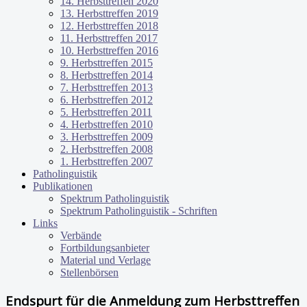
14. Herbsttreffen 2020
13. Herbsttreffen 2019
12. Herbsttreffen 2018
11. Herbsttreffen 2017
10. Herbsttreffen 2016
9. Herbsttreffen 2015
8. Herbsttreffen 2014
7. Herbsttreffen 2013
6. Herbsttreffen 2012
5. Herbsttreffen 2011
4. Herbsttreffen 2010
3. Herbsttreffen 2009
2. Herbsttreffen 2008
1. Herbsttreffen 2007
Patholinguistik
Publikationen
Spektrum Patholinguistik
Spektrum Patholinguistik - Schriften
Links
Verbände
Fortbildungsanbieter
Material und Verlage
Stellenbörsen
Endspurt für die Anmeldung zum Herbsttreffen