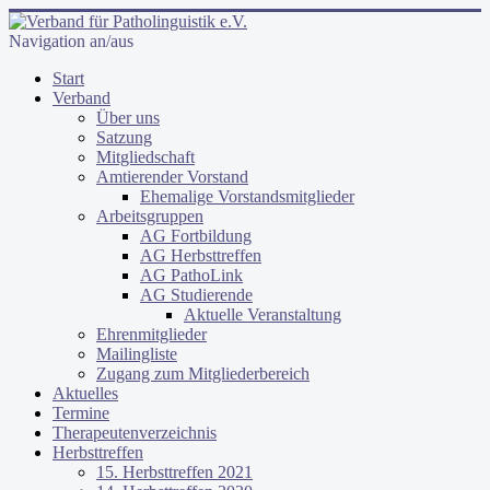
Navigation an/aus
Start
Verband
Über uns
Satzung
Mitgliedschaft
Amtierender Vorstand
Ehemalige Vorstandsmitglieder
Arbeitsgruppen
AG Fortbildung
AG Herbsttreffen
AG PathoLink
AG Studierende
Aktuelle Veranstaltung
Ehrenmitglieder
Mailingliste
Zugang zum Mitgliederbereich
Aktuelles
Termine
Therapeutenverzeichnis
Herbsttreffen
15. Herbsttreffen 2021