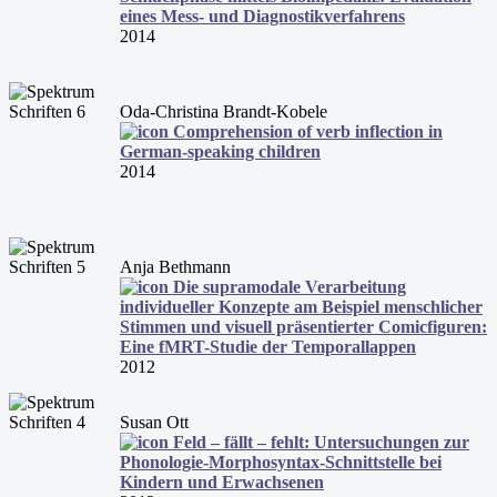
eines Mess- und Diagnostikverfahrens
2014
Oda-Christina Brandt-Kobele
Comprehension of verb inflection in
German-speaking children
2014
Anja Bethmann
Die supramodale Verarbeitung
individueller Konzepte am Beispiel menschlicher
Stimmen und visuell präsentierter Comicfiguren:
Eine fMRT-Studie der Temporallappen
2012
Susan Ott
Feld – fällt – fehlt: Untersuchungen zur
Phonologie-Morphosyntax-Schnittstelle bei
Kindern und Erwachsenen