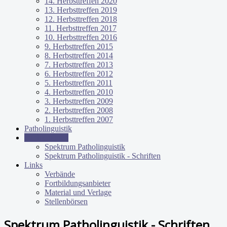
14. Herbsttreffen 2020
13. Herbsttreffen 2019
12. Herbsttreffen 2018
11. Herbsttreffen 2017
10. Herbsttreffen 2016
9. Herbsttreffen 2015
8. Herbsttreffen 2014
7. Herbsttreffen 2013
6. Herbsttreffen 2012
5. Herbsttreffen 2011
4. Herbsttreffen 2010
3. Herbsttreffen 2009
2. Herbsttreffen 2008
1. Herbsttreffen 2007
Patholinguistik
Publikationen
Spektrum Patholinguistik
Spektrum Patholinguistik - Schriften
Links
Verbände
Fortbildungsanbieter
Material und Verlage
Stellenbörsen
Spektrum Patholinguistik - Schriften