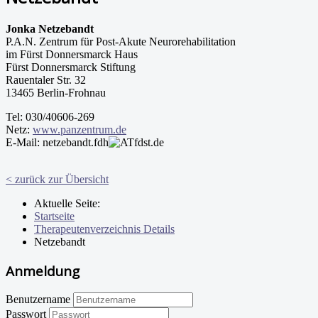
Jonka Netzebandt
P.A.N. Zentrum für Post-Akute Neurorehabilitation
im Fürst Donnersmarck Haus
Fürst Donnersmarck Stiftung
Rauentaler Str. 32
13465 Berlin-Frohnau
Tel: 030/40606-269
Netz:
www.panzentrum.de
E-Mail: netzebandt.fdh
fdst.de
< zurück zur Übersicht
Aktuelle Seite:
Startseite
Therapeutenverzeichnis Details
Netzebandt
Anmeldung
Benutzername
Passwort