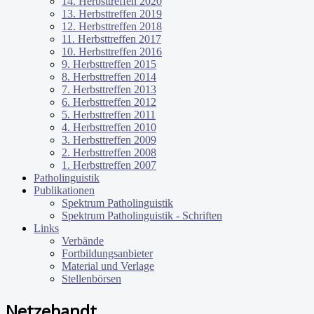
14. Herbsttreffen 2020
13. Herbsttreffen 2019
12. Herbsttreffen 2018
11. Herbsttreffen 2017
10. Herbsttreffen 2016
9. Herbsttreffen 2015
8. Herbsttreffen 2014
7. Herbsttreffen 2013
6. Herbsttreffen 2012
5. Herbsttreffen 2011
4. Herbsttreffen 2010
3. Herbsttreffen 2009
2. Herbsttreffen 2008
1. Herbsttreffen 2007
Patholinguistik
Publikationen
Spektrum Patholinguistik
Spektrum Patholinguistik - Schriften
Links
Verbände
Fortbildungsanbieter
Material und Verlage
Stellenbörsen
Netzebandt