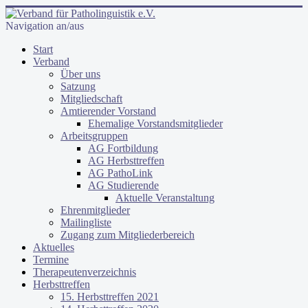
Navigation an/aus
Start
Verband
Über uns
Satzung
Mitgliedschaft
Amtierender Vorstand
Ehemalige Vorstandsmitglieder
Arbeitsgruppen
AG Fortbildung
AG Herbsttreffen
AG PathoLink
AG Studierende
Aktuelle Veranstaltung
Ehrenmitglieder
Mailingliste
Zugang zum Mitgliederbereich
Aktuelles
Termine
Therapeutenverzeichnis
Herbsttreffen
15. Herbsttreffen 2021